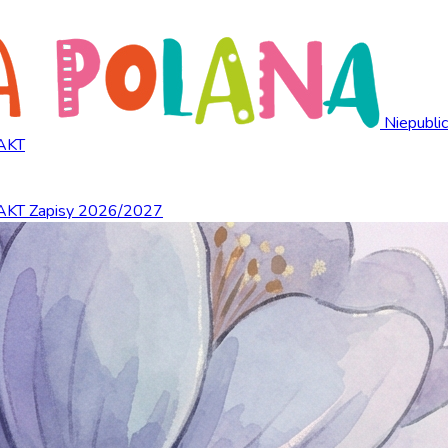
Niepubli
AKT
AKT
Zapisy 2026/2027